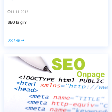
11-11-2016
SEO là gì ?
Đọc tiếp