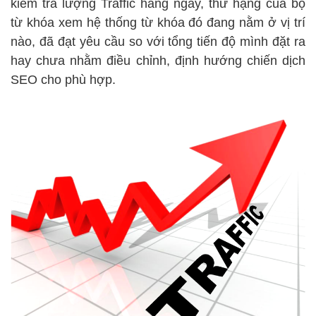
kiểm tra lượng Traffic hàng ngày, thứ hạng của bộ
từ khóa xem hệ thống từ khóa đó đang nằm ở vị trí
nào, đã đạt yêu cầu so với tổng tiến độ mình đặt ra
hay chưa nhằm điều chỉnh, định hướng chiến dịch
SEO cho phù hợp.