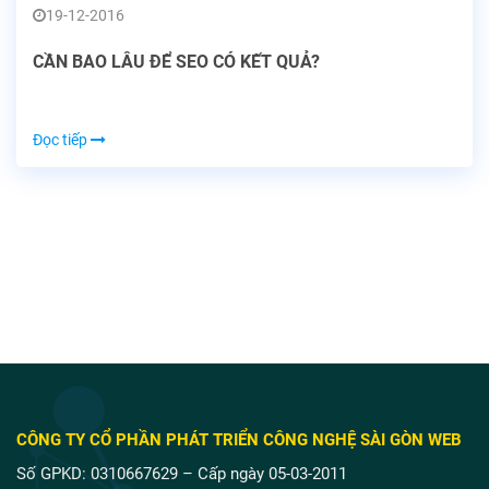
19-12-2016
CẦN BAO LÂU ĐỂ SEO CÓ KẾT QUẢ?
Đọc tiếp
CÔNG TY CỔ PHẦN PHÁT TRIỂN CÔNG NGHỆ SÀI GÒN WEB
Số GPKD: 0310667629 – Cấp ngày 05-03-2011