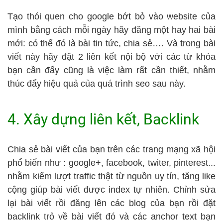
Tạo thói quen cho google bớt bỏ vào website của
mình bằng cách mỗi ngày hãy đăng một hay hai bài
mới: có thể đó là bài tin tức, chia sẻ…. Và trong bài
viết này hãy đặt 2 liên kết nội bộ với các từ khóa
bạn cần đẩy cũng là việc làm rất cần thiết, nhằm
thúc đẩy hiệu quả của quá trình seo sau này.
4. Xây dựng liên kết, Backlink
Chia sẻ bài viết của bạn trên các trang mạng xã hội
phổ biến như : google+, facebook, twiter, pinterest...
nhằm kiếm lượt traffic thật từ nguồn uy tín, tăng like
cộng giúp bài viết được index tự nhiên. Chỉnh sửa
lại bài viết rồi đăng lên các blog của bạn rồi đặt
backlink trỏ về bài viết đó và các anchor text bạn