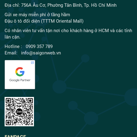
Địa chỉ: 756A Âu Cơ, Phường Tân Bình, Tp. Hồ Chí Minh
Gửi xe máy miễn phí ở tầng hầm
Đậu ô tô đối diện (TTTM Oriental Mall)
Có nhân viên tư vấn tận nơi cho khách hàng ở HCM và các tỉnh
lân cận.
Hotline : 0909 357 789
Email: info@saigonweb.vn