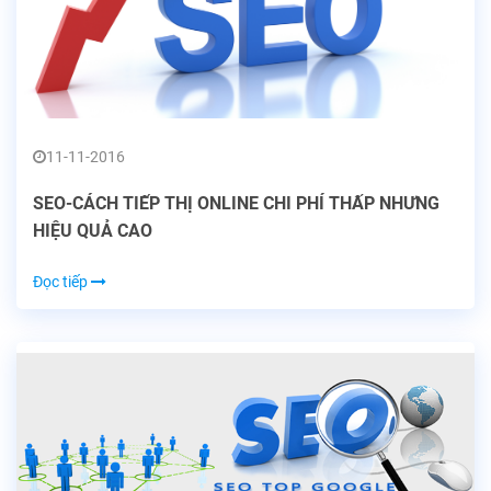
11-11-2016
SEO-CÁCH TIẾP THỊ ONLINE CHI PHÍ THẤP NHƯNG
HIỆU QUẢ CAO
Đọc tiếp