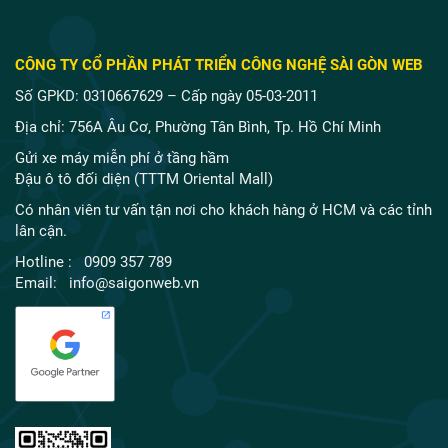
CÔNG TY CỔ PHẦN PHÁT TRIỂN CÔNG NGHỆ SÀI GÒN WEB
Số GPKD: 0310667629 – Cấp ngày 05-03-2011
Địa chỉ: 756A Âu Cơ, Phường Tân Bình, Tp. Hồ Chí Minh
Gửi xe máy miễn phí ở tầng hầm
Đậu ô tô đối diện (TTTM Oriental Mall)
Có nhân viên tư vấn tận nơi cho khách hàng ở HCM và các tỉnh
lân cận.
Hotline : 0909 357 789
Email: info@saigonweb.vn