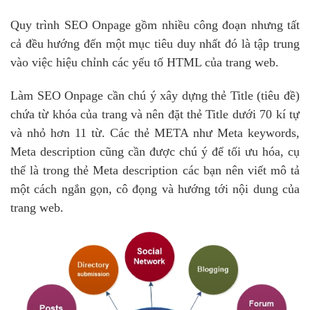
Quy trình SEO Onpage gồm nhiều công đoạn nhưng tất
cả đều hướng đến một mục tiêu duy nhất đó là tập trung
vào việc hiệu chỉnh các yếu tố HTML của trang web.
Làm SEO Onpage cần chú ý xây dựng thẻ Title (tiêu đề)
chứa từ khóa của trang và nên đặt thẻ Title dưới 70 kí tự
và nhỏ hơn 11 từ. Các thẻ META như Meta keywords,
Meta description cũng cần được chú ý để tối ưu hóa, cụ
thể là trong thẻ Meta description các bạn nên viết mô tả
một cách ngắn gọn, cô đọng và hướng tới nội dung của
trang web.