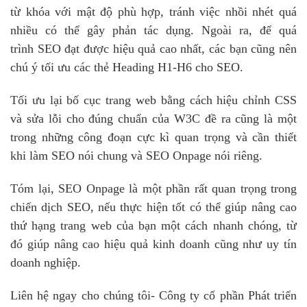
từ khóa với mật độ phù hợp, tránh việc nhồi nhét quá
nhiều có thể gây phản tác dụng. Ngoài ra, để quá
trình SEO đạt được hiệu quả cao nhất, các bạn cũng nên
chú ý tối ưu các thẻ Heading H1-H6 cho SEO.
Tối ưu lại bố cục trang web bằng cách hiệu chỉnh CSS
và sửa lỗi cho đúng chuẩn của W3C đề ra cũng là một
trong những công đoạn cực kì quan trọng và cần thiết
khi làm SEO nói chung và SEO Onpage nói riêng.
Tóm lại, SEO Onpage là một phần rất quan trọng trong
chiến dịch SEO, nếu thực hiện tốt có thể giúp nâng cao
thứ hạng trang web của bạn một cách nhanh chóng, từ
đó giúp nâng cao hiệu quả kinh doanh cũng như uy tín
doanh nghiệp.
Liên hệ ngay cho chúng tôi- Công ty cổ phần Phát triển