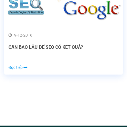
19-12-2016
CẦN BAO LÂU ĐỂ SEO CÓ KẾT QUẢ?
Đọc tiếp