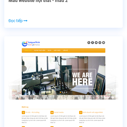
Mẫu website nội thất - mẫu 2
Đọc tiếp