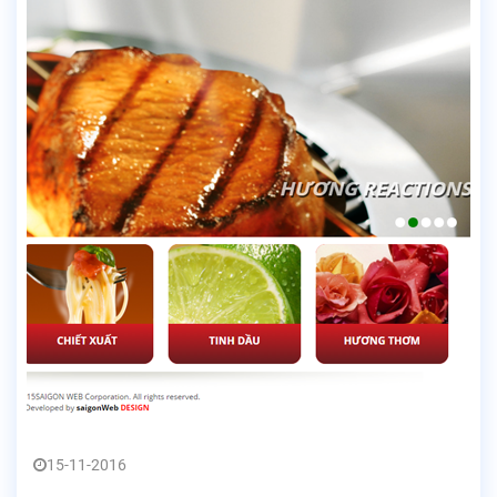
15-11-2016