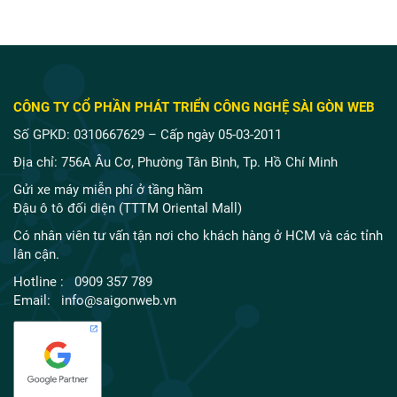
CÔNG TY CỔ PHẦN PHÁT TRIỂN CÔNG NGHỆ SÀI GÒN WEB
Số GPKD: 0310667629 – Cấp ngày 05-03-2011
Địa chỉ: 756A Âu Cơ, Phường Tân Bình, Tp. Hồ Chí Minh
Gửi xe máy miễn phí ở tầng hầm
Đậu ô tô đối diện (TTTM Oriental Mall)
Có nhân viên tư vấn tận nơi cho khách hàng ở HCM và các tỉnh
lân cận.
Hotline : 0909 357 789
Email: info@saigonweb.vn