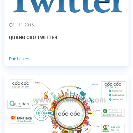
11-11-2016
QUẢNG CÁO TWITTER
Đọc tiếp