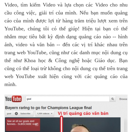
Video, tìm kiếm Video và lựa chọn các Video cho nhu
cầu công việc, giải trí của mình. Nếu bạn muốn quảng
cáo của mình được lợi từ hàng trăm triệu lượt xem trên
YouTube, chúng tôi có thể giúp! Hiện tại bạn có thể
nhắm mục tiêu bất kỳ định dạng quảng cáo nào -- hình
ảnh, video và văn bản -- đến các vị trí khác nhau trên
trang web YouTube, cũng như các danh mục nội dung cụ
thể như Khoa học & Công nghệ hoặc Giáo dục. Bạn
cũng có thể loại trừ không cho nội dung cụ thể trên trang
web YouTube xuất hiện cùng với các quảng cáo của
mình.