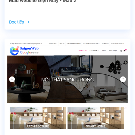
Mẫu website Điện Máy - Mẫu 2
Đọc tiếp