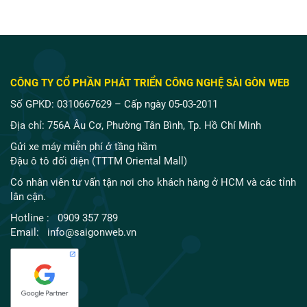
CÔNG TY CỔ PHẦN PHÁT TRIỂN CÔNG NGHỆ SÀI GÒN WEB
Số GPKD: 0310667629 – Cấp ngày 05-03-2011
Địa chỉ: 756A Âu Cơ, Phường Tân Bình, Tp. Hồ Chí Minh
Gửi xe máy miễn phí ở tầng hầm
Đậu ô tô đối diện (TTTM Oriental Mall)
Có nhân viên tư vấn tận nơi cho khách hàng ở HCM và các tỉnh
lân cận.
Hotline : 0909 357 789
Email: info@saigonweb.vn