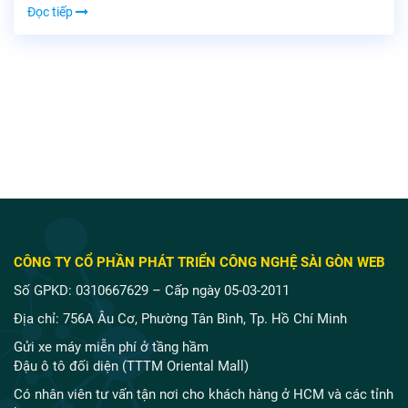
Đọc tiếp
CÔNG TY CỔ PHẦN PHÁT TRIỂN CÔNG NGHỆ SÀI GÒN WEB
Số GPKD: 0310667629 – Cấp ngày 05-03-2011
Địa chỉ: 756A Âu Cơ, Phường Tân Bình, Tp. Hồ Chí Minh
Gửi xe máy miễn phí ở tầng hầm
Đậu ô tô đối diện (TTTM Oriental Mall)
Có nhân viên tư vấn tận nơi cho khách hàng ở HCM và các tỉnh