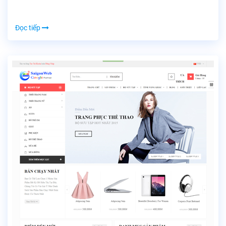
Đọc tiếp