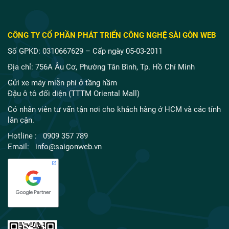
CÔNG TY CỔ PHẦN PHÁT TRIỂN CÔNG NGHỆ SÀI GÒN WEB
Số GPKD: 0310667629 – Cấp ngày 05-03-2011
Địa chỉ: 756A Âu Cơ, Phường Tân Bình, Tp. Hồ Chí Minh
Gửi xe máy miễn phí ở tầng hầm
Đậu ô tô đối diện (TTTM Oriental Mall)
Có nhân viên tư vấn tận nơi cho khách hàng ở HCM và các tỉnh
lân cận.
Hotline : 0909 357 789
Email: info@saigonweb.vn