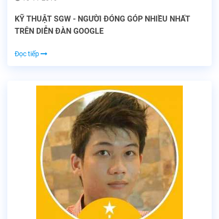
KỸ THUẬT SGW - NGƯỜI ĐÓNG GÓP NHIỀU NHẤT
TRÊN DIỄN ĐÀN GOOGLE
Đọc tiếp