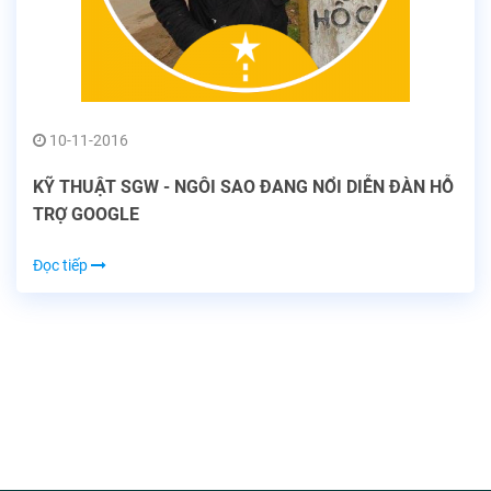
10-11-2016
KỸ THUẬT SGW - NGÔI SAO ĐANG NỔI DIỄN ĐÀN HỖ
TRỢ GOOGLE
Đọc tiếp