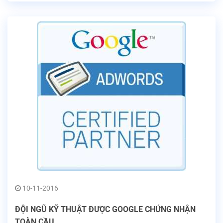
10-11-2016
ĐỘI NGŨ KỸ THUẬT ĐƯỢC GOOGLE CHỨNG NHẬN
TOÀN CẦU