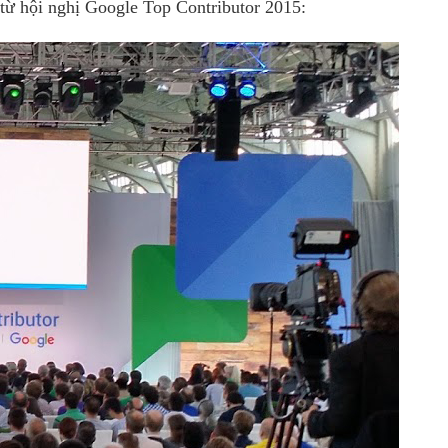
 từ hội nghị Google Top Contributor 2015: