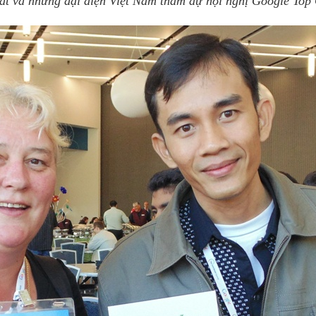
t và những đại diện Việt Nam tham dự hội nghị
Google Top