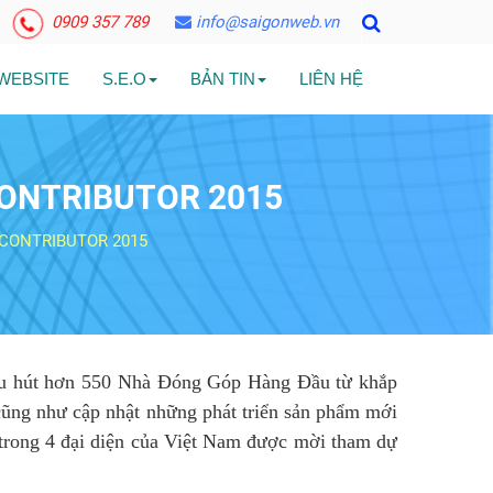
0909 357 789
info@saigonweb.vn
 WEBSITE
S.E.O
BẢN TIN
LIÊN HỆ
CONTRIBUTOR 2015
CONTRIBUTOR 2015
 thu hút hơn 550 Nhà Đóng Góp Hàng Đầu từ khắp
cũng như cập nhật những phát triển sản phẩm mới
trong 4 đại diện của Việt Nam được mời tham dự