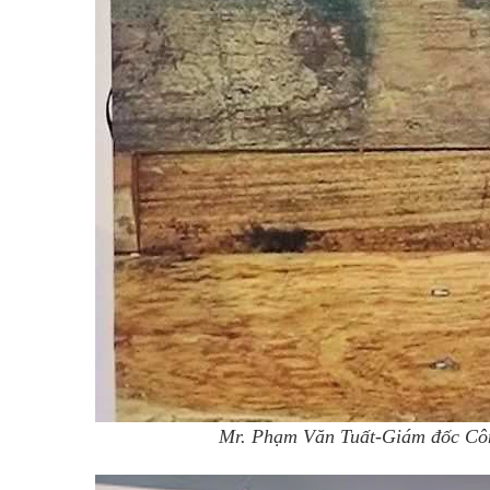
Mr. Phạm Văn Tuất-Giám đốc Côn