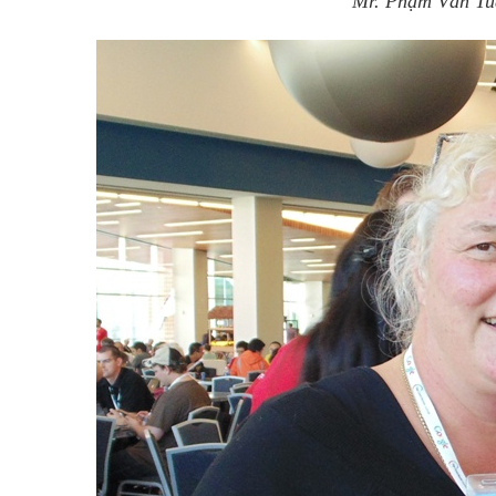
Mr. Phạm Văn Tuấ