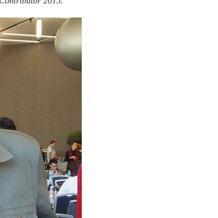
 C
ontributor 2015.