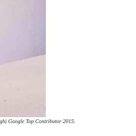
nghị
Google Top C
ontributor 2015.