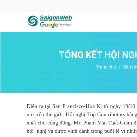
TỔNG KẾT HỘI NG
Trang chủ
Bản ti
Diễn ra tại San Francisco-Hoa Kì từ ngày 19/1
nơi trên thế giới. Hội nghị Top Contributors h
nhất cho cộng đồng. Mr. Phạm Văn Tuất-Giám đố
hội nghị và được vinh danh trong buổi lễ vì nhữ