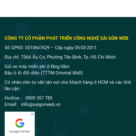
CÔNG TY CỔ PHẦN PHÁT TRIỂN CÔNG NGHỆ SÀI GÒN WEB
Số GPKD: 0310667629 – Cấp ngày 05-03-2011
Địa chỉ: 756A Âu Cơ, Phường Tân Bình, Tp. Hồ Chí Minh
Gửi xe máy miễn phí ở tầng hầm
Đậu ô tô đối diện (TTTM Oriental Mall)
Có nhân viên tư vấn tận nơi cho khách hàng ở HCM và các tỉnh
lân cận.
Hotline : 0909 357 789
Email: info@saigonweb.vn