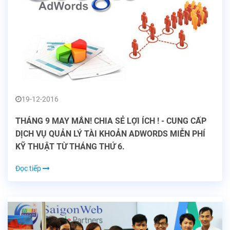
19-12-2016
THÁNG 9 MAY MẮN! CHIA SẺ LỢI ÍCH ! - CUNG CẤP
DỊCH VỤ QUẢN LÝ TÀI KHOẢN ADWORDS MIỄN PHÍ
KỸ THUẬT TỪ THÁNG THỨ 6.
Đọc tiếp