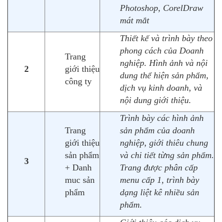
Photoshop, CorelDraw
mát mắt
Thiết kế và trình bày theo
phong cách của Doanh
Trang
nghiệp. Hình ảnh và nội
2
giới thiệu
dung thể hiện sản phẩm,
công ty
dịch vụ kinh doanh, và
nội dung giới thiệu.
Trình bày các hình ảnh
Trang
sản phẩm của doanh
giới thiệu
nghiệp, giới thiêu chung
sản phẩm
và chi tiết từng sản phẩm.
3
+ Danh
Trang được phân cấp
muc sản
menu cấp 1, trình bày
phẩm
dạng liệt kê nhiều sản
phẩm.