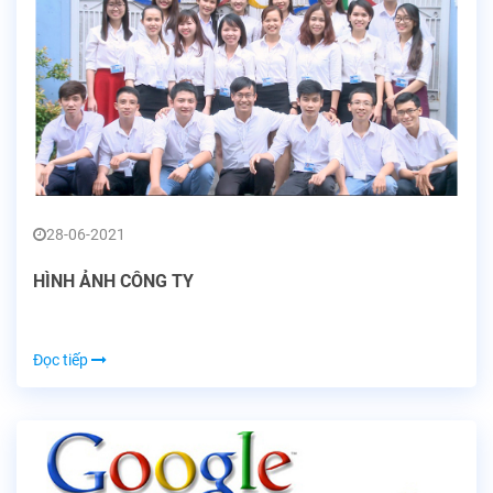
28-06-2021
HÌNH ẢNH CÔNG TY
Đọc tiếp