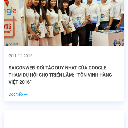
11-11-2016
SAIGONWEB-ĐỐI TÁC DUY NHẤT CỦA GOOGLE
THAM DỰ HỘI CHỢ TRIỂN LÃM: “TÔN VINH HÀNG
VIỆT 2016”
Đọc tiếp