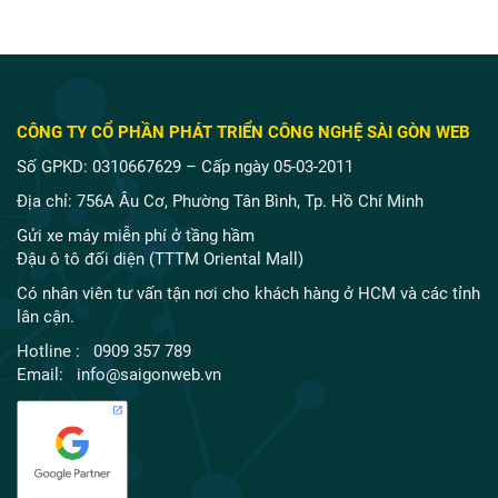
CÔNG TY CỔ PHẦN PHÁT TRIỂN CÔNG NGHỆ SÀI GÒN WEB
Số GPKD: 0310667629 – Cấp ngày 05-03-2011
Địa chỉ: 756A Âu Cơ, Phường Tân Bình, Tp. Hồ Chí Minh
Gửi xe máy miễn phí ở tầng hầm
Đậu ô tô đối diện (TTTM Oriental Mall)
Có nhân viên tư vấn tận nơi cho khách hàng ở HCM và các tỉnh
lân cận.
Hotline : 0909 357 789
Email: info@saigonweb.vn