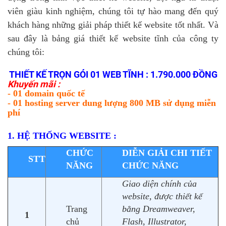
viên giàu kinh nghiệm, chúng tôi tự hào mang đến quý
khách hàng những giải pháp thiết kế website tốt nhất. Và
sau đây là bảng giá thiết kế website tĩnh của công ty
chúng tôi:
THIẾT KẾ TRỌN GÓI 01 WEB TĨNH : 1.790.000 ĐỒNG
Khuyến mãi :
- 01 domain quốc tế
- 01 hosting server dung lượng 800 MB sử dụng miễn
phí
1. HỆ THỐNG WEBSITE :
CHỨC
DIỄN GIẢI CHI TIẾT
STT
NĂNG
CHỨC NĂNG
Giao diện chính của
website, được thiết kế
Trang
bằng Dreamweaver,
1
chủ
Flash, Illustrator,