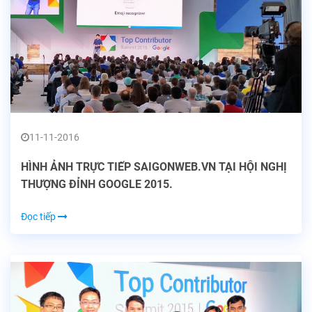
11-11-2016
HÌNH ẢNH TRỰC TIẾP SAIGONWEB.VN TẠI HỘI NGHỊ
THƯỢNG ĐỈNH GOOGLE 2015.
Đọc tiếp