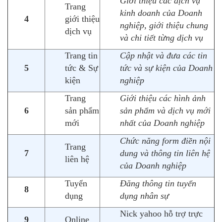
Giới thiệu các dịch vụ
Trang
kinh doanh của Doanh
4
giới thiệu
nghiệp, giới thiệu chung
dịch vụ
và chi tiết từng dịch vụ
Trang tin
Cập nhật và đưa các tin
5
tức & Sự
tức và sự kiện của Doanh
kiện
nghiệp
Trang
Giới thiệu các hình ảnh
6
sản phẩm
sản phẩm và dịch vụ mới
mới
nhất của Doanh nghiệp
Chức năng form điền nội
Trang
7
dung và thông tin liên hệ
liên hệ
của Doanh nghiệp
Tuyển
Đăng thông tin tuyển
8
dụng
dụng nhân sự
Nick yahoo hỗ trợ trực
9
Online