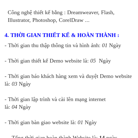
Công nghệ thiết kế bằng : Dreamweaver, Flash,
Illustrator, Photoshop, CorelDraw
...
4. THỜI GIAN THIẾT KẾ & HOÀN THÀNH :
- Thời gian thu thập thông tin và hình ảnh:
01
Ngày
- Thời gian thiết kế Demo website là:
05
Ngày
- Thời gian báo khách hàng xem và duyệt Demo website
là:
03
Ngày
- Thời gian lập trình và cài lên mạng internet
là:
04
Ngày
- Thời gian bàn giao website là:
01
Ngày
→ Tổng thời gian hoàn thành Website là:
14
ngày