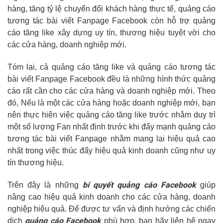
hàng, tăng tỷ lệ chuyển đổi khách hàng thực tế, quảng cáo
tương tác bài viết Fanpage Facebook còn hỗ trợ quảng
cáo tăng like xây dựng uy tín, thương hiệu tuyệt vời cho
các cửa hàng, doanh nghiệp mới.
Tóm lại, cả quảng cáo tăng like và quảng cáo tương tác
bài viết Fanpage Facebook đều là những hình thức quảng
cáo rất cần cho các cửa hàng và doanh nghiệp mới. Theo
đó, Nếu là một các cửa hàng hoặc doanh nghiệp mới, bạn
nên thực hiện việc quảng cáo tăng like trước nhằm duy trì
một số lượng Fan nhất định trước khi đẩy mạnh quảng cáo
tương tác bài viết Fanpage nhằm mang lại hiệu quả cao
nhất trong việc thúc đẩy hiệu quả kinh doanh cũng như uy
tín thương hiệu.
bí quyết quảng cáo Facebook
Trên đây là những
giúp
nâng cao hiệu quả kinh doanh cho các cửa hàng, doanh
nghiệp hiệu quả. Để được tư vấn và định hướng các chiến
quảng cáo Facebook
dịch
phù hợp, bạn hãy liên hệ ngay