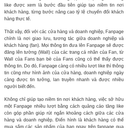
like được xem là bước đầu tiên giúp tạo niềm tin nơi
khách hàng, từng bước nâng cao tỷ lệ chuyển đổi khách
hàng thực tế.
Thật vậy, đối với các cửa hàng và doanh nghiệp, Fanpage
chính là nơi giao lưu, tương tác giữa doanh nghiệp và
khách hàng (fan). Mọi thông tin đưa lên Fanpage sẽ được
đăng lên tường (Wall) của các trang cá nhân của Fan, từ
Wall của Fans bạn bè của Fans cũng có thể thấy được
thông tin. Do đó, Fanpage càng có nhiều lượt like thì thông
tin cũng như hình ảnh của cửa hàng, doanh nghiệp ngày
càng được tin tưởng, lan truyền nhanh và được nhiều
người biết đến.
Không chỉ giúp tạo niềm tin nơi khách hàng, việc sở hữu
một Fanpage nhiều lượt bằng cách quảng cáo tăng like
còn góp phần giúp rút ngắn khoảng cách giữa các cửa
hàng và doanh nghiệp. Điển hình là khách hàng có thể
mua sắm các sản phẩm của bạn ngay trên fanpage qua