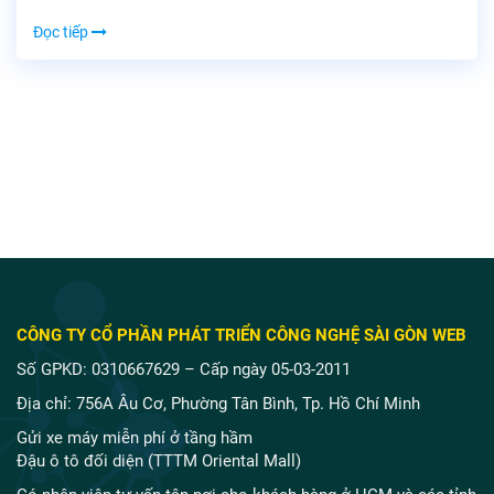
Đọc tiếp
CÔNG TY CỔ PHẦN PHÁT TRIỂN CÔNG NGHỆ SÀI GÒN WEB
Số GPKD: 0310667629 – Cấp ngày 05-03-2011
Địa chỉ: 756A Âu Cơ, Phường Tân Bình, Tp. Hồ Chí Minh
Gửi xe máy miễn phí ở tầng hầm
Đậu ô tô đối diện (TTTM Oriental Mall)