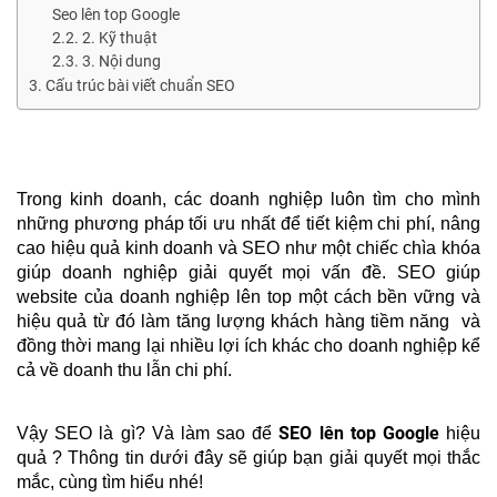
Seo lên top Google
2. Kỹ thuật
3. Nội dung
Cấu trúc bài viết chuẩn SEO
Trong kinh doanh, các doanh nghiệp luôn tìm cho mình 
những phương pháp tối ưu nhất để tiết kiệm chi phí, nâng 
cao hiệu quả kinh doanh và SEO như một chiếc chìa khóa 
giúp doanh nghiệp giải quyết mọi vấn đề. SEO giúp 
website của doanh nghiệp lên top một cách bền vững và 
hiệu quả từ đó làm tăng lượng khách hàng tiềm năng  và 
đồng thời mang lại nhiều lợi ích khác cho doanh nghiệp kể 
cả về doanh thu lẫn chi phí.
SEO lên top Google
Vậy SEO là gì? Và làm sao để 
 hiệu 
quả ? Thông tin dưới đây sẽ giúp bạn giải quyết mọi thắc 
mắc, cùng tìm hiểu nhé!