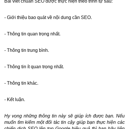
Bài viết chuẩn SEO được thực hiện theo trình tự sau:
- Giới thiệu bao quát về nội dung cần SEO.
- Thông tin quan trọng nhất.
- Thông tin trung bình.
- Thông tin ít quan trọng nhất.
- Thông tin khác.
- Kết luận.
Hy vọng những thông tin này sẽ giúp ích được bạn. Nếu 
muốn tìm kiếm một đối tác tin cậy giúp bạn thực hiện các 
chiến dịch SEO lên top Google hiệu quả thì bạn hãy liên 