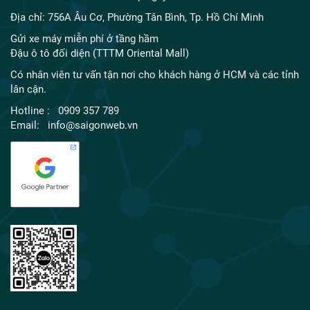
Địa chỉ: 756A Âu Cơ, Phường Tân Bình, Tp. Hồ Chí Minh
Gửi xe máy miễn phí ở tầng hầm
Đậu ô tô đối diện (TTTM Oriental Mall)
Có nhân viên tư vấn tận nơi cho khách hàng ở HCM và các tỉnh
lân cận.
Hotline : 0909 357 789
Email: info@saigonweb.vn