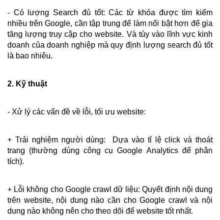
- Có lượng Search đủ tốt: Các từ khóa được tìm kiếm 
nhiều trên Google, cần tập trung để làm nổi bật hơn để gia 
tăng lượng truy cập cho website. Và tùy vào lĩnh vực kinh 
doanh của doanh nghiệp mà quy định lượng search đủ tốt 
là bao nhiêu.
2. Kỹ thuật
- Xử lý các vấn đề về lỗi, tối ưu website:
+ Trải nghiệm người dùng:  Dựa vào tỉ lệ click và thoát 
trang (thường dùng công cụ Google Analytics để phân 
tích).
+ Lỗi không cho Google crawl dữ liệu: Quyết định nội dung 
trên website, nội dung nào cần cho Google crawl và nội 
dung nào không nên cho theo dõi để website tốt nhất.