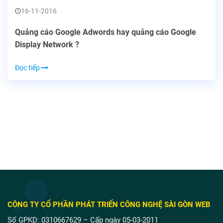
16-11-2016
Quảng cáo Google Adwords hay quảng cáo Google
Display Network ?
Đọc tiếp
CÔNG TY CỔ PHẦN PHÁT TRIỂN CÔNG NGHỆ SÀI GÒN WEB
Số GPKD: 0310667629 – Cấp ngày 05-03-2011