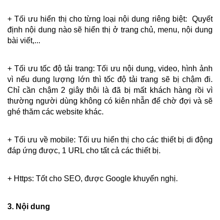
+ Tối ưu hiển thị cho từng loại nội dung riêng biệt:  Quyết 
định nội dung nào sẽ hiển thị ở trang chủ, menu, nội dung 
bài viết,...
+ Tối ưu tốc độ tải trang: Tối ưu nội dung, video, hình ảnh 
vì nếu dung lượng lớn thì tốc độ tải trang sẽ bị chậm đi. 
Chỉ cần chậm 2 giây thôi là đã bị mất khách hàng rồi vì 
thường người dùng không có kiên nhẫn để chờ đợi và sẽ 
ghé thăm các website khác.
+ Tối ưu về mobile: Tối ưu hiển thị cho các thiết bị di động 
đáp ứng được, 1 URL cho tất cả các thiết bị.
+ Https: Tốt cho SEO, được Google khuyến nghị.
3. Nội dung