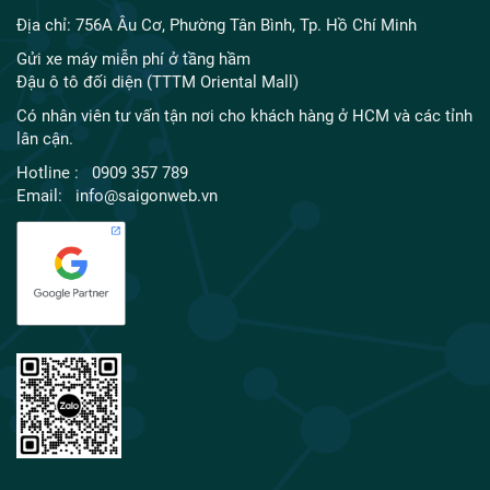
Địa chỉ: 756A Âu Cơ, Phường Tân Bình, Tp. Hồ Chí Minh
Gửi xe máy miễn phí ở tầng hầm
Đậu ô tô đối diện (TTTM Oriental Mall)
Có nhân viên tư vấn tận nơi cho khách hàng ở HCM và các tỉnh
lân cận.
Hotline : 0909 357 789
Email: info@saigonweb.vn