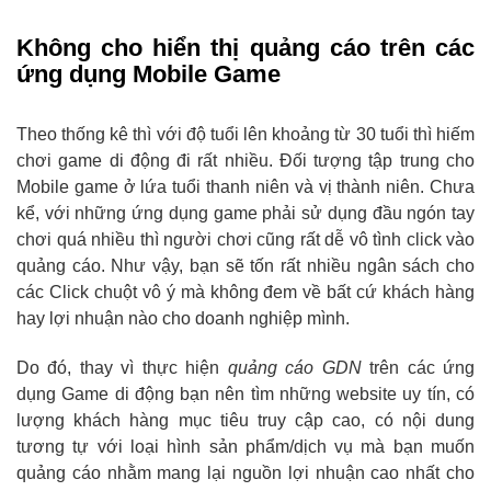
Không cho hiển thị quảng cáo trên các
ứng dụng Mobile Game
Theo thống kê thì với độ tuổi lên khoảng từ 30 tuổi thì hiếm
chơi game di động đi rất nhiều. Đối tượng tập trung cho
Mobile game ở lứa tuổi thanh niên và vị thành niên. Chưa
kể, với những ứng dụng game phải sử dụng đầu ngón tay
chơi quá nhiều thì người chơi cũng rất dễ vô tình click vào
quảng cáo. Như vậy, bạn sẽ tốn rất nhiều ngân sách cho
các Click chuột vô ý mà không đem về bất cứ khách hàng
hay lợi nhuận nào cho doanh nghiệp mình.
Do đó, thay vì thực hiện
quảng cáo GDN
trên các ứng
dụng Game di động bạn nên tìm những website uy tín, có
lượng khách hàng mục tiêu truy cập cao, có nội dung
tương tự với loại hình sản phẩm/dịch vụ mà bạn muốn
quảng cáo nhằm mang lại nguồn lợi nhuận cao nhất cho