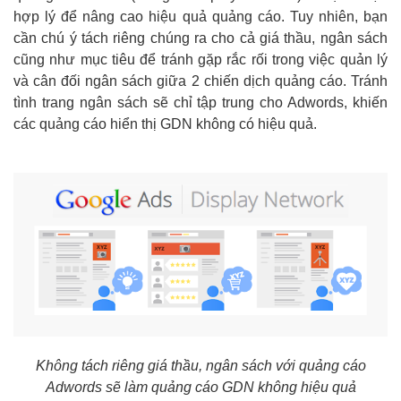
hợp lý để nâng cao hiệu quả quảng cáo. Tuy nhiên, bạn
cần chú ý tách riêng chúng ra cho cả giá thầu, ngân sách
cũng như mục tiêu để tránh gặp rắc rối trong việc quản lý
và cân đối ngân sách giữa 2 chiến dịch quảng cáo. Tránh
tình trang ngân sách sẽ chỉ tập trung cho Adwords, khiến
các quảng cáo hiển thị GDN không có hiệu quả.
Không tách riêng giá thầu, ngân sách với quảng cáo
Adwords sẽ làm quảng cáo GDN không hiệu quả