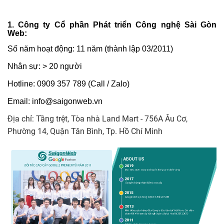
1. Công ty Cổ phần Phát triển Công nghệ Sài Gòn
Web:
Số năm hoạt động: 11 năm
(thành lập 03/2011)
Nhân sự: > 20 người
Hotline: 0909 357 789 (Call / Zalo)
Email: info@saigonweb.vn
Địa chỉ: Tầng trệt, Tòa nhà Land Mart - 756A Âu Cơ,
Phường 14​, Quận Tân Bình, Tp. Hồ Chí Minh