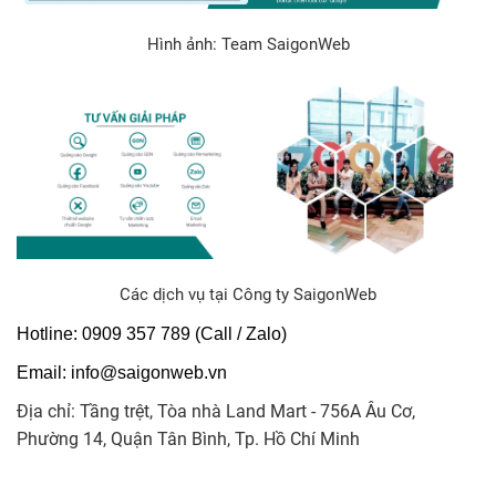
Hình ảnh: Team SaigonWeb
Các dịch vụ tại Công ty SaigonWeb
Hotline: 0909 357 789 (Call / Zalo)
Email: info@saigonweb.vn
Địa chỉ: Tầng trệt, Tòa nhà Land Mart - 756A Âu Cơ,
Phường 14​, Quận Tân Bình, Tp. Hồ Chí Minh