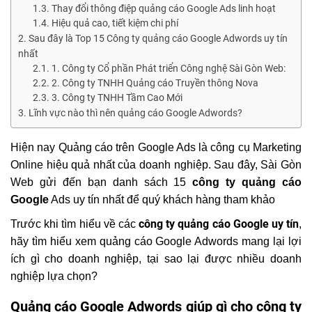
Thay đổi thông điệp quảng cáo Google Ads linh hoạt
Hiệu quả cao, tiết kiệm chi phí
Sau đây là Top 15 Công ty quảng cáo Google Adwords uy tín
nhất
1. Công ty Cổ phần Phát triển Công nghệ Sài Gòn Web:
2. Công ty TNHH Quảng cáo Truyền thông Nova
3. Công ty TNHH Tầm Cao Mới
Lĩnh vực nào thì nên quảng cáo Google Adwords?
Hiện nay Q
uảng cáo trên
Google Ads là công cụ Marketing
Online hiệu quả nhất của doanh nghiệp. Sau đây, Sài Gòn
Web gửi đến bạn danh sách 15
công ty quảng cáo
Google
Ads uy tín nhất để quý khách hàng tham khảo
công ty quảng cáo Google uy tín
Trước khi tìm hiểu về các
,
hãy tìm hiểu xem quảng cáo Google Adwords mang lại lợi
ích gì cho doanh nghiệp, tại sao lại được nhiều doanh
nghiệp lựa chọn?
Quảng cáo Google Adwords giúp gì cho công ty