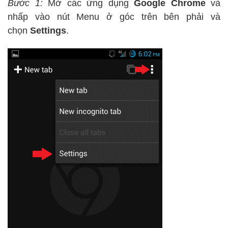
Bước 1:
Mở các ứng dụng
Google Chrome
và
nhấp vào nút Menu ở góc trên bên phải và
chọn
Settings
.