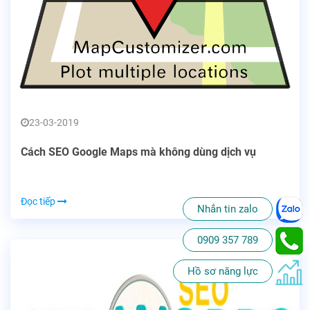
23-03-2019
Cách SEO Google Maps mà không dùng dịch vụ
Đọc tiếp
Nhắn tin zalo
0909 357 789
Hồ sơ năng lực