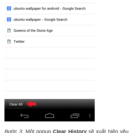
Bước 3:
Một popup
Clear History
sẽ xuất hiện yêu