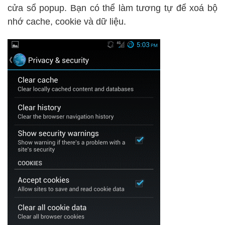
cửa sổ popup. Bạn có thể làm tương tự để xoá bộ
nhớ cache, cookie và dữ liệu.