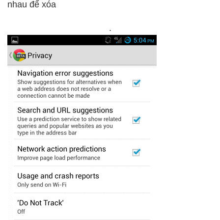
nhau để xóa
.