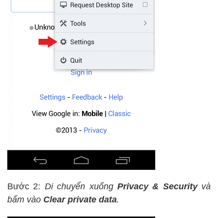
Bước 2:
Di chuyển xuống
Privacy & Security
và
bấm vào
Clear private data
.