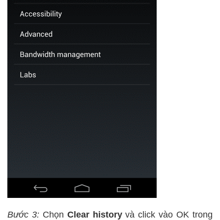
Bước 3:
Chọn
Clear history
và click vào OK trong