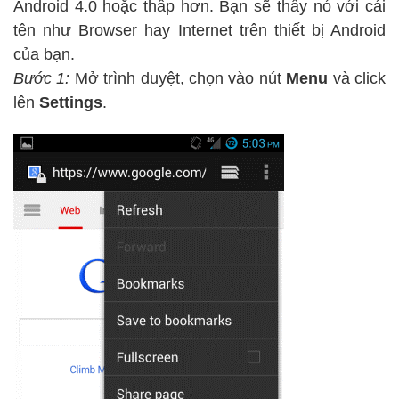
Android 4.0 hoặc thấp hơn. Bạn sẽ thấy nó với cái
tên như Browser hay Internet trên thiết bị Android
của bạn.
Bước 1:
Mở trình duyệt, chọn vào nút
Menu
và click
lên
Settings
.