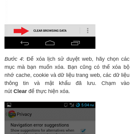
Bước 4
: Để xóa lịch sử duyệt web, hãy chọn các
mục mà bạn muốn xóa. Bạn cũng có thể xóa bộ
nhớ cache, cookie và dữ liệu trang web, các dữ liệu
thông tin và mật khẩu đã lưu. Chạm vào
nút
Clear
để thực hiện xóa.