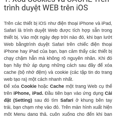
trình duyệt WEB trên iOS
Trên các thiết bị iOS như điện thoại iPhone và iPad,
Safari là trình duyệt Web được tích hợp sẵn trong
thiết bị. Vào một ngày đẹp trời nào đó, khi bạn lướt
Web bằngtrình duyệt Safari trên chiếc điện thoại
iPhone hay iPad của bạn, bạn cảm thấy các thiết bị
chạy chậm hẳn mà không rõ nguyên nhân. Khi đó
bạn hãy thử áp dụng những cách sau đây để xóa
cache (bộ nhớ đệm) và cookie (các tập tin do trang
web tạo ra) một cách nhanh nhất.
Để xóa
Cookie
hoặc
Cache
một trang Web cụ thể
trên
iPhone, iPad.
Đầu tiên bạn vào ứng dụng
Cài
đặt (Setting)
sau đó tìm
Safari
ở khung bên tay
trái, bạn chạm nhẹ vào đó. Trên màn hình xuất hiện
một Menu dạng thả, cuộn xuống cho đến khi bạn