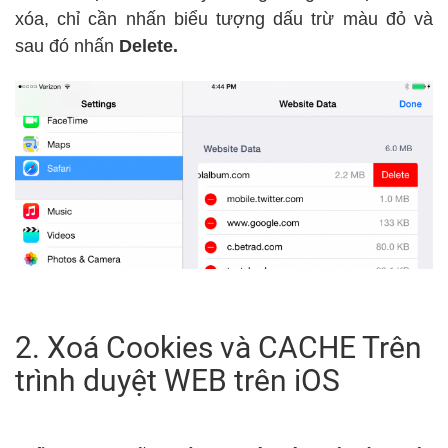
xóa, chỉ cần nhấn biểu tượng dấu trừ màu đỏ và
sau đó nhấn
Delete.
2. Xoá Cookies và CACHE Trên
trình duyệt WEB trên iOS