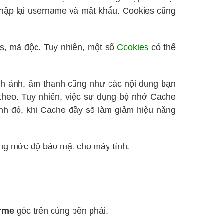
nhập lại username và mật khẩu. Cookies cũng
, mã độc. Tuy nhiên, một số
Cookies
có thể
ình ảnh, âm thanh cũng như các nội dung bạn
p theo. Tuy nhiên, việc sử dụng bộ nhớ Cache
nh đó, khi Cache đầy sẽ làm giảm hiệu năng
tăng mức độ bảo mật cho máy tính.
orme
góc trên cùng bên phải.