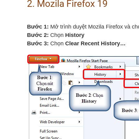
2. Mozila Firefox 19
Bước 1:
Mở trình duyệt Mozila Firefox và ch
Bước 2:
Chọn
History
Bước 3:
Chọn
Clear Recent History…