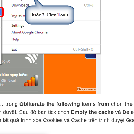
a…
trong
Obliterate the following items from
chọn
the 
h duyệt. Sau đó bạn tick chọn
Empty the cache
và
Delet
 tất quá trình xóa Cookies và Cache trên trình duyệt G