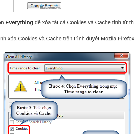
ọn
Everything
để xóa tất cả Cookies và Cache tính từ t
ình xóa Cookies và Cache trên trình duyệt Mozila Firefo