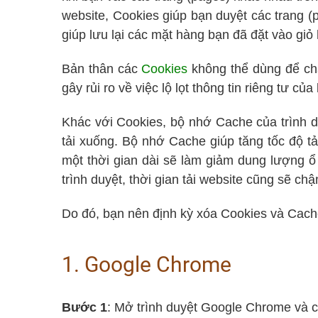
website, Cookies giúp bạn duyệt các trang 
giúp lưu lại các mặt hàng bạn đã đặt vào giỏ
Bản thân các
Cookies
không thể dùng để chạ
gây rủi ro về việc lộ lọt thông tin riêng tư củ
Khác với Cookies, bộ nhớ Cache của trình d
tải xuống. Bộ nhớ Cache giúp tăng tốc độ tả
một thời gian dài sẽ làm giảm dung lượng 
trình duyệt, thời gian tải website cũng sẽ ch
Do đó, bạn nên định kỳ xóa Cookies và Cache
1. Google Chrome
Bước 1
: Mở trình duyệt Google Chrome và c