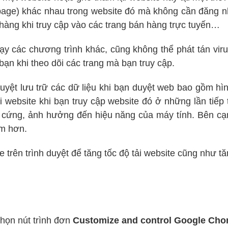
(page) khác nhau trong website đó mà không cần đăng 
 hàng khi truy cập vào các trang bán hàng trực tuyến…
y các chương trình khác, cũng không thể phát tán virus
a bạn khi theo dõi các trang mà bạn truy cập.
uyệt lưu trữ các dữ liệu khi bạn duyệt web bao gồm h
i website khi bạn truy cập website đó ở những lần tiế
ổ cứng, ảnh hưởng đến hiệu năng của máy tính. Bên cạ
ậm hơn.
 trên trình duyệt để tăng tốc độ tải website cũng như 
họn nút trình đơn
Customize and control Google Ch