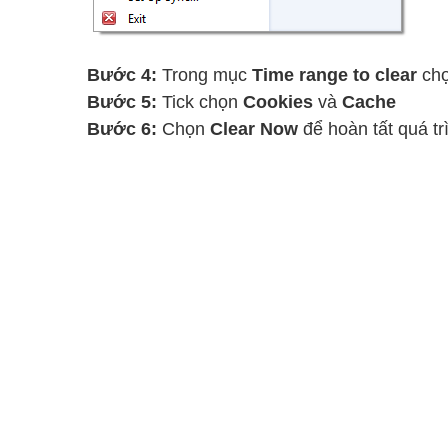
Bước 4:
Trong mục
Time range to clear
ch
Bước 5:
Tick chọn
Cookies
và
Cache
Bước 6:
Chọn
Clear Now
để hoàn tất quá tr