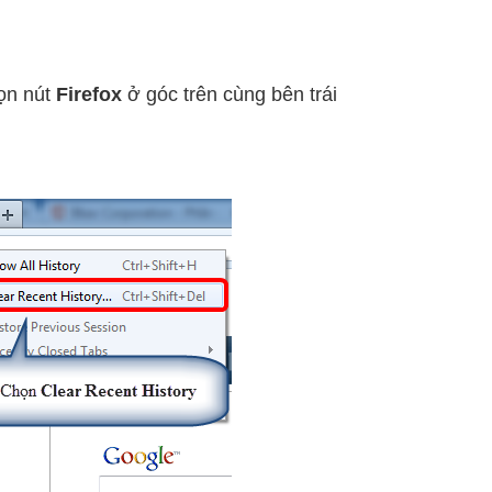
ọn nút
Firefox
ở góc trên cùng bên trái