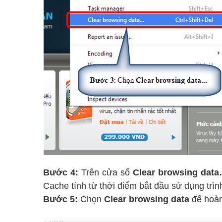
Bước 4:
Trên cửa sổ
Clear browsing dat
Cache tính từ thời điểm bắt đầu sử dụng trìn
Bước 5:
Chọn
Clear browsing data
để hoàn