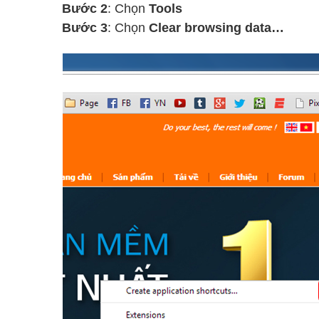
Bước 2
: Chọn
Tools
Bước 3
: Chọn
Clear browsing data…