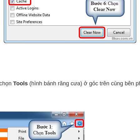
 chọn
Tools
(hình bánh răng cưa) ở góc trên cùng bên p